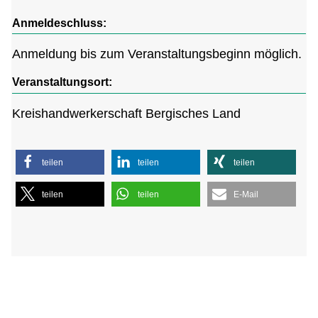
Anmeldeschluss:
Anmeldung bis zum Veranstaltungsbeginn möglich.
Veranstaltungsort:
Kreishandwerkerschaft Bergisches Land
teilen
teilen
teilen
teilen
teilen
E-Mail