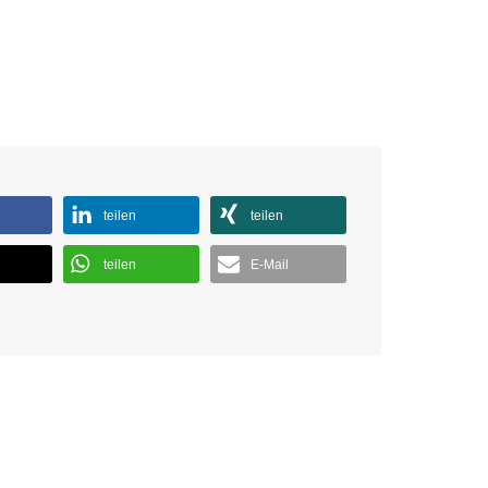
teilen
teilen
teilen
E-Mail