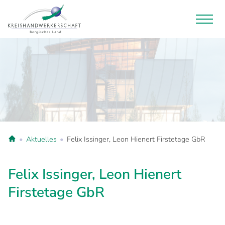
Aktuelles
Felix Issinger, Leon Hienert Firstetage GbR
Felix Issinger, Leon Hienert
Firstetage GbR