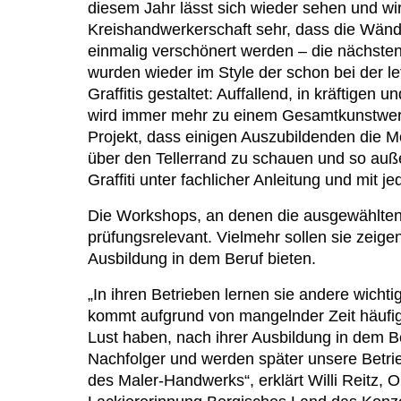
diesem Jahr lässt sich wieder sehen und wir
Kreishandwerkerschaft sehr, dass die Wänd
einmalig verschönert werden – die nächst
wurden wieder im Style der schon bei der l
Graffitis gestaltet: Auffallend, in kräftigen
wird immer mehr zu einem Gesamtkunstwerk. 
Projekt, dass einigen Auszubildenden die Mö
über den Tellerrand zu schauen und so auß
Graffiti unter fachlicher Anleitung und mit
Die Workshops, an denen die ausgewählten 
prüfungsrelevant. Vielmehr sollen sie zeige
Ausbildung in dem Beruf bieten.
„In ihren Betrieben lernen sie andere wicht
kommt aufgrund von mangelnder Zeit häufig
Lust haben, nach ihrer Ausbildung in dem Be
Nachfolger und werden später unsere Betri
des Maler-Handwerks“, erklärt Willi Reitz, 