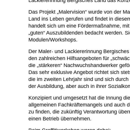
Lackiererinnung Bergisches Land das Konze
Das Projekt „Malervision“ wurde von der Ma
Land ins Leben gerufen und findet in diesem
handelt sich um eine Fördermaßnahme, mit d
„guten“ Auszubildenden bedacht werden. Sie
Modulen/Workshops.
Der Maler- und Lackiererinnung Bergisches 
den zahlreichen Hilfsangeboten für „schwä
die „stärkeren“ Nachwuchshandwerker gefö
Das sehr exklusive Angebot richtet sich ste
die im zweiten Lehrjahr sind und sich durch
der Ausbildung, aber auch in ihrer Sozial
Konzipiert und umgesetzt hat die Innung di
allgemeinen Fachkräftemangels und auch d
zu finden, die zukünftig Verantwortung üb
einen Betrieb übernehmen.