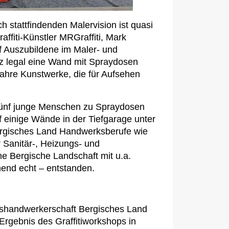
h stattfindenden Malervision ist quasi
fiti-Künstler MRGraffiti, Mark
f Auszubildene im Maler- und
z legal eine Wand mit Spraydosen
hre Kunstwerke, die für Aufsehen
fünf junge Menschen zu Spraydosen
 einige Wände in der Tiefgarage unter
rgisches Land Handwerksberufe wie
 Sanitär-, Heizungs- und
ne Bergische Landschaft mit u.a.
end echt – entstanden.
ishandwerkerschaft Bergisches Land
 Ergebnis des Graffitiworkshops in