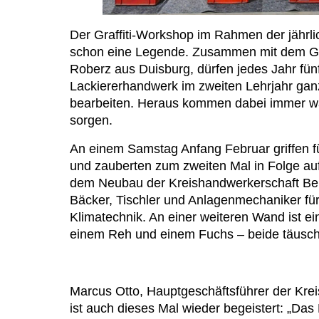
Der Graffiti-Workshop im Rahmen der jährlic
schon eine Legende. Zusammen mit dem Graf
Roberz aus Duisburg, dürfen jedes Jahr fün
Lackiererhandwerk im zweiten Lehrjahr gan
bearbeiten. Heraus kommen dabei immer wa
sorgen.
An einem Samstag Anfang Februar griffen 
und zauberten zum zweiten Mal in Folge auf
dem Neubau der Kreishandwerkerschaft Be
Bäcker, Tischler und Anlagenmechaniker für
Klimatechnik. An einer weiteren Wand ist ei
einem Reh und einem Fuchs – beide täusch
Marcus Otto, Hauptgeschäftsführer der Kre
ist auch dieses Mal wieder begeistert: „Das