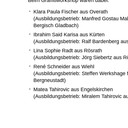
Beim Graffitiworkshop waren dabei:
Klara Paula Fischer
aus Overath
(Ausbildungsbetrieb: Manfred Gostau Male
Bergisch Gladbach)
Ibrahim Said Karisa
aus Kürten
(Ausbildungsbetrieb: Ralf Bardenberg au
Lina Sophie Radt
aus Rösrath
(Ausbildungsbetrieb: Jörg Siebertz aus R
René Schneider
aus Wiehl
(Ausbildungsbetrieb: Steffen Werkshage
Bergneustadt)
Matea Tahirovic
aus Engelskirchen
(Ausbildungsbetrieb: Miralem Tahirovic a