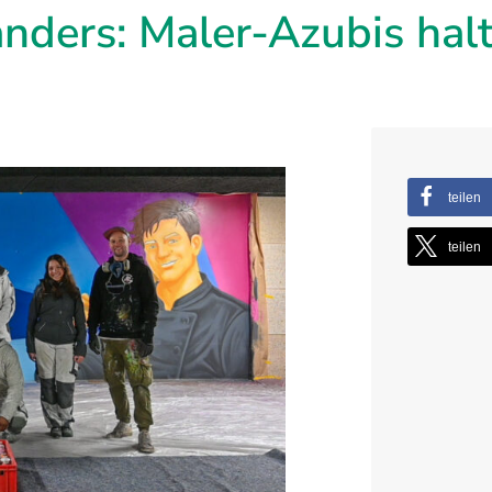
 anders: Maler-Azubis ha
teilen
teilen