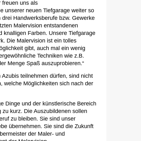
 freuen uns als
e unserer neuen Tiefgarage weiter so
en drei Handwerksberufe bzw. Gewerke
etzten Malervision entstandenen
 und knalligen Farben. Unsere Tiefgarage
Die Malervision ist ein tolles
glichkeit gibt, auch mal ein wenig
ergewöhnliche Techniken wie z.B.
 jeder Menge Spaß auszuprobieren.“
Azubis teilnehmen dürfen, sind nicht
n, welche Möglichkeiten sich nach der
ige Dinge und der künstlerische Bereich
 zu kurz. Die Auszubildenen sollen
ruf zu bleiben. Sie sind unser
ebe übernehmen. Sie sind die Zukunft
Obermeister der Maler- und