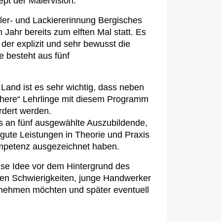
pt der Malervision.
ler- und Lackiererinnung Bergisches
 Jahr bereits zum elften Mal statt. Es
er explizit und sehr bewusst die
 besteht aus fünf
Land ist es sehr wichtig, dass neben
chere“ Lehrlinge mit diesem Programm
rdert werden.
ts an fünf ausgewählte Auszubildende,
 gute Leistungen in Theorie und Praxis
kompetenz ausgezeichnet haben.
ese Idee vor dem Hintergrund des
en Schwierigkeiten, junge Handwerker
ernehmen möchten und später eventuell